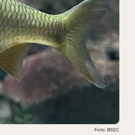
6,
helger
Foto: BSSC