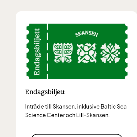
Endagsbiljett
Inträde till Skansen, inklusive Baltic Sea
Science Center och Lill-Skansen.
Lill
jan-ma