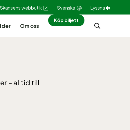
Skansens webbutik
Svenska
Lyssna
Köp biljett
ider
Om oss
– alltid till