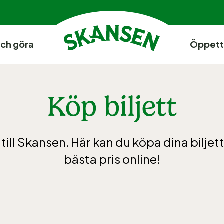
och göra
Öppett
Köp biljett
ll Skansen. Här kan du köpa dina biljetter 
bästa pris online!