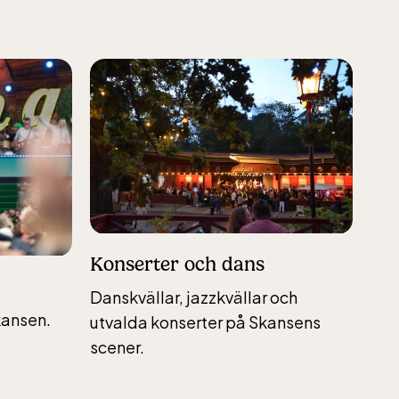
Konserter och dans
Danskvällar, jazzkvällar och
kansen.
utvalda konserter på Skansens
scener.