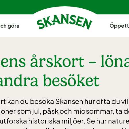
och göra
Öppett
ens årskort – löna
 andra besöket
t kan du besöka Skansen hur ofta du vill,
ioner som jul, påsk och midsommar, ta d
utforska historiska miljöer. Se hur natur