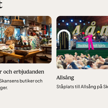
t
r och erbjudanden
Allsång
Skansens butiker och
Ståplats till Allsång på S
ger.