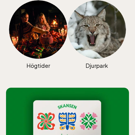
Högtider
Djurpark