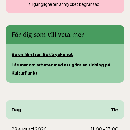
tillgängligheten är mycket begränsad.
För dig som vill veta mer
Se en film från Boktryckeriet
Läs mer om arbetet med att göra en tidning på
KulturPunkt
Dag
Tid
29 augusti 2026
11:00 - 17:00