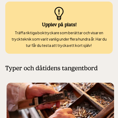
Upplev på plats!
Träffa riktiga boktryckare som berättar och visar en
tryckteknik som varit vanlig under flera hundra år. Har du
tur får du testa att trycka ett kort själv!
Typer och dåtidens tangentbord