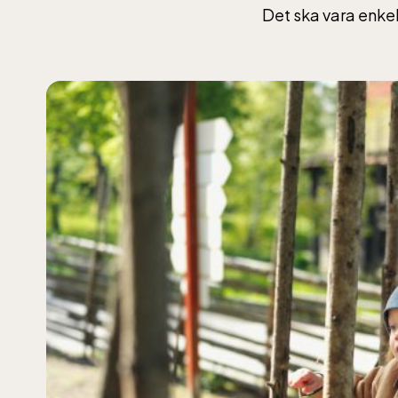
Det ska vara enkel
Lill