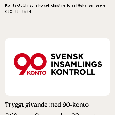
Kontakt:
Christine Forsell, christine.forsell@skansen.se eller
070-874 86 54.
Tryggt givande med 90-konto
Lill-Skansen, inkluderad i entrén