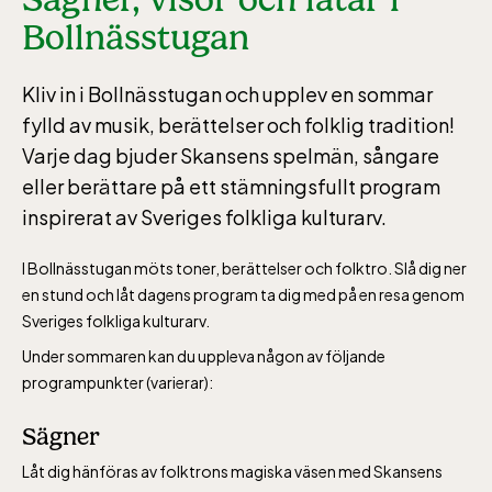
Bollnässtugan
Kliv in i Bollnässtugan och upplev en sommar
fylld av musik, berättelser och folklig tradition!
Varje dag bjuder Skansens spelmän, sångare
eller berättare på ett stämningsfullt program
inspirerat av Sveriges folkliga kulturarv.
I Bollnässtugan möts toner, berättelser och folktro. Slå dig ner
en stund och låt dagens program ta dig med på en resa genom
Sveriges folkliga kulturarv.
Under sommaren kan du uppleva någon av följande
programpunkter (varierar):
Sägner
Låt dig hänföras av folktrons magiska väsen med Skansens