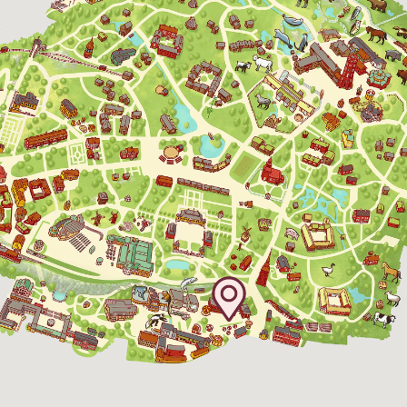
Skansen-Akvariet
Öppnar 10 alla dagar, se kalendariet för
exakta öppettider. Entré tillkommer