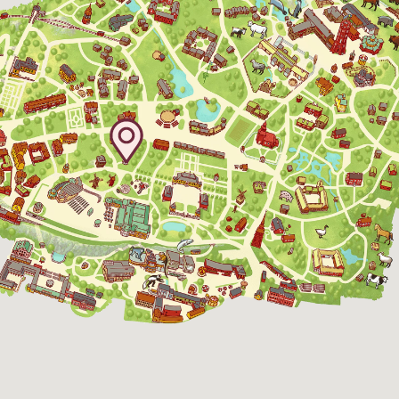
Skansen-Akvariet
Öppnar 10 alla dagar, se kalendariet för
exakta öppettider. Entré tillkommer