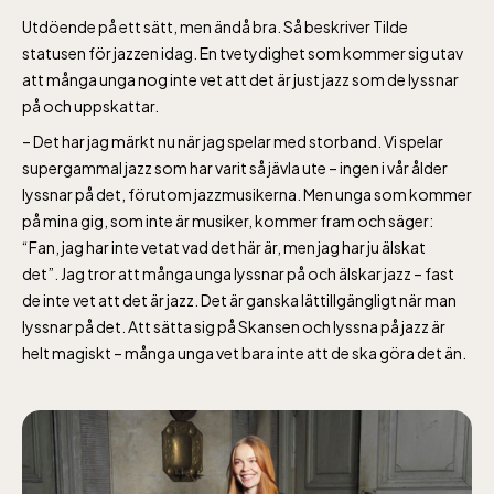
Utdöende på ett sätt, men ändå bra. Så beskriver Tilde
jan-mars vardagar 10-15, helger 10-16, april
statusen för jazzen idag. En tvetydighet som kommer sig utav
att många unga nog inte vet att det är just jazz som de lyssnar
alla dagar 10-16, maj-september 10-18,
på och uppskattar.
oktober-december vardagar 10-15 helger
– Det har jag märkt nu när jag spelar med storband. Vi spelar
10-16
supergammal jazz som har varit så jävla ute – ingen i vår ålder
lyssnar på det, förutom jazzmusikerna. Men unga som kommer
på mina gig, som inte är musiker, kommer fram och säger:
“Fan, jag har inte vetat vad det här är, men jag har ju älskat
det”. Jag tror att många unga lyssnar på och älskar jazz – fast
de inte vet att det är jazz. Det är ganska lättillgängligt när man
Baltic Sea Science Center inkluderad i
lyssnar på det. Att sätta sig på Skansen och lyssna på jazz är
entrén
helt magiskt – många unga vet bara inte att de ska göra det än.
jan-mars vardagar 10-15, helger 10-16, april
alla dagar 10-16, maj-september 10-18,
oktober-december vardagar 10-15 helger