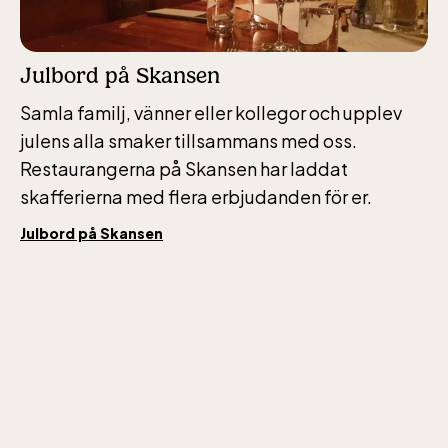
Julbord på Skansen
Samla familj, vänner eller kollegor och upplev
julens alla smaker tillsammans med oss.
Restaurangerna på Skansen har laddat
skafferierna med flera erbjudanden för er.
Julbord på Skansen