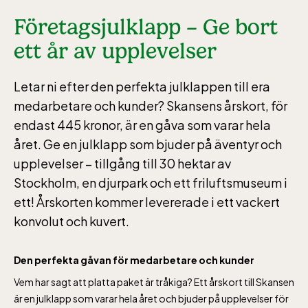
Företagsjulklapp – Ge bort
ett år av upplevelser
Letar ni efter den perfekta julklappen till era
medarbetare och kunder? Skansens årskort, för
endast 445 kronor, är en gåva som varar hela
året. Ge en julklapp som bjuder på äventyr och
upplevelser – tillgång till 30 hektar av
Stockholm, en djurpark och ett friluftsmuseum i
ett! Årskorten kommer levererade i ett vackert
konvolut och kuvert.
Den perfekta gåvan för medarbetare och kunder
Vem har sagt att platta paket är tråkiga? Ett årskort till Skansen
är en julklapp som varar hela året och bjuder på upplevelser för