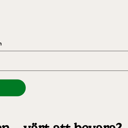
gbanan
anan har öppet under
, helger i april och
ter dagligen. Bergbanan
n
 35:- för uppfärd och
d för alla över 4 år.
tolsburna med ledsagare
ratis.
sen-Akvariet
 10 alla dagar, se kalendariet för exakta öppettider.