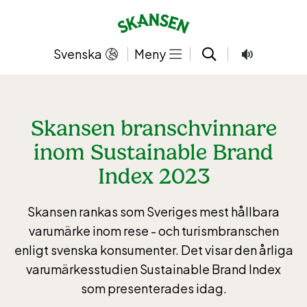
Hoppa
till
innehållet
Svenska
Meny
Skansen branschvinnare
inom Sustainable Brand
Index 2023
Skansen rankas som Sveriges mest hållbara
varumärke inom rese - och turismbranschen
enligt svenska konsumenter. Det visar den årliga
varumärkesstudien Sustainable Brand Index
som presenterades idag.