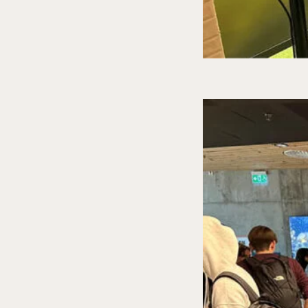
tillk