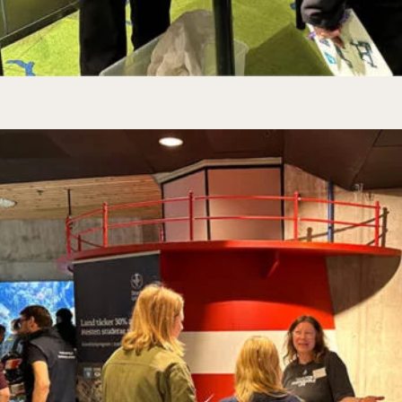
ommer