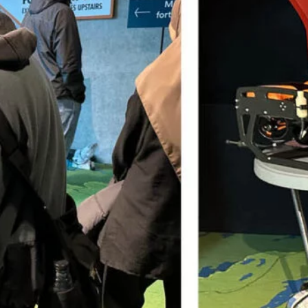
 Entré