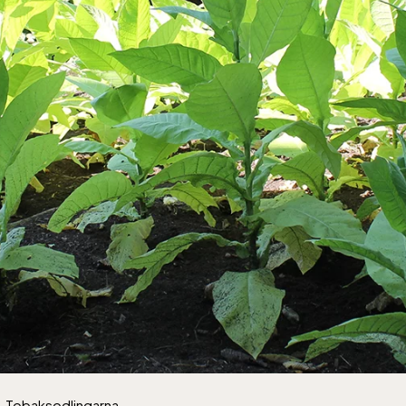
Tobaksodlingarna