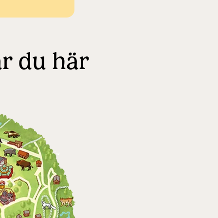
ar du här