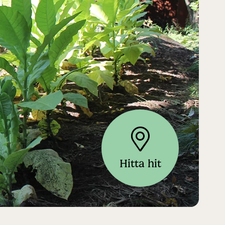
Hitta hit