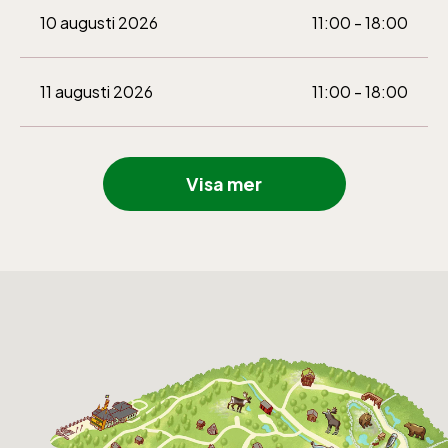
oktober-december vardagar 10-15 helger
10 augusti 2026
11:00 - 18:00
10-16
11 augusti 2026
11:00 - 18:00
12 augusti 2026
11:00 - 18:00
Visa mer
Baltic Sea Science Center inkluderad i
entrén
13 augusti 2026
11:00 - 18:00
jan-mars vardagar 10-15, helger 10-16, april
14 augusti 2026
11:00 - 18:00
alla dagar 10-16, maj-september 10-18,
oktober-december vardagar 10-15 helger
10-16
15 augusti 2026
11:00 - 18:00
16 augusti 2026
11:00 - 18:00