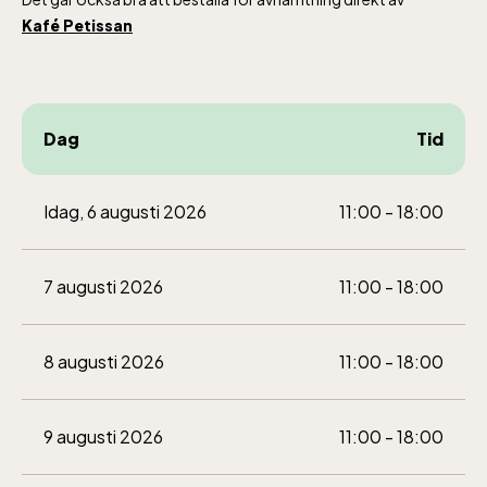
Kafé Petissan
Dag
Tid
Idag, 6 augusti 2026
11:00 - 18:00
7 augusti 2026
11:00 - 18:00
8 augusti 2026
11:00 - 18:00
Lill-Skansen, inkluderad i entrén
9 augusti 2026
11:00 - 18:00
jan-mars vardagar 10-15, helger 10-16, april
alla dagar 10-16, maj-september 10-18,